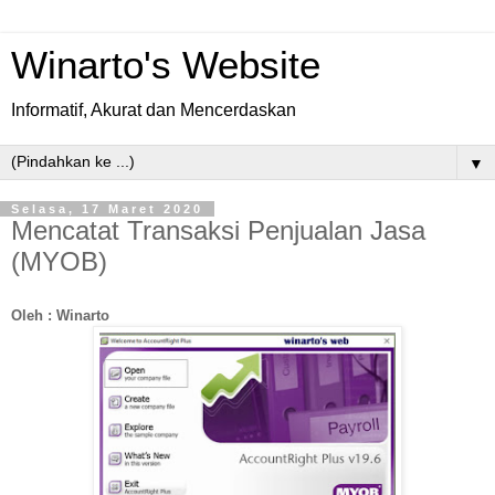
Winarto's Website
Informatif, Akurat dan Mencerdaskan
▼
Selasa, 17 Maret 2020
Mencatat Transaksi Penjualan Jasa
(MYOB)
Oleh : Winarto