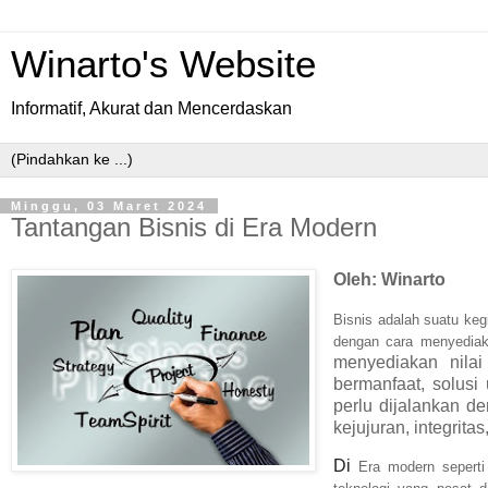
Winarto's Website
Informatif, Akurat dan Mencerdaskan
Minggu, 03 Maret 2024
Tantangan Bisnis di Era Modern
Oleh: Winarto
Bisnis adalah suatu ke
dengan cara menyediak
menyediakan nilai
bermanfaat, solus
perlu dijalankan de
kejujuran, integrita
Di
Era modern seperti