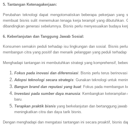
5. Tantangan Ketenagakerjaan:
Perubahan teknologi dapat mengotomatiskan beberapa pekerjaan yang 
membuat bisnis sulit menemukan tenaga kerja terampil yang dibutuhkan. G
dibandingkan generasi sebelumnya. Bisnis perlu menyesuaikan budaya kerj
6. Keberlanjutan dan Tanggung Jawab Sosial:
Konsumen semakin peduli terhadap isu lingkungan dan sosial. Bisnis perlu
membangun citra yang positif dan menarik pelanggan yang peduli terhadap h
Menghadapi tantangan ini membutuhkan strategi yang komprehensif, bebera
Fokus pada inovasi dan diferensiasi
: Bisnis perlu terus berinova
Adopsi teknologi secara strategis
: Gunakan teknologi untuk menin
Bangun brand dan reputasi yang kuat
: Fokus pada membangun kep
Investasi pada sumber daya manusia
: Kembangkan keterampilan
baru.
Terapkan praktik bisnis
yang berkelanjutan dan bertanggung jawab s
meningkatkan citra dan daya tarik bisnis.
Dengan menghadapi dan mengatasi tantangan ini secara proaktif, bisnis da