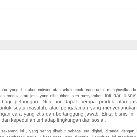
giatan yang dilakukan individu atau sekelompok orang untuk menghasilkan k
Inti dari bisni
an produk atau jasa yang dibutuhkan oleh masyarakat.
 bagi pelanggan. Nilai ini dapat berupa produk atau ja
i untuk suatu masalah, atau pengalaman yang menyenangkan.
ngan cara yang etis dan bertanggung jawab. Etika bisnis ini 
s, dan kepedulian terhadap lingkungan dan sosial.
 sekarang ini , yang sering disebut sebagai era digital, ditandai dengan