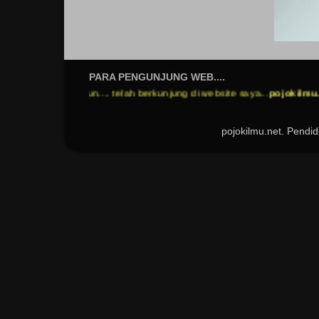
PARA PENGUNJUNG WEB....
tuur nuwuun.... telah berkunjung di website saya...
pojokilmu.net
mohon
pojokilmu.net. Pend