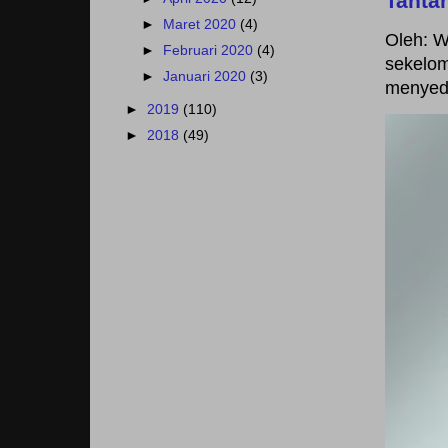
Tanta
►
Maret 2020
(4)
Oleh: W
►
Februari 2020
(4)
sekelom
►
Januari 2020
(3)
menyedi
►
2019
(110)
►
2018
(49)