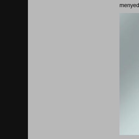
menyedi