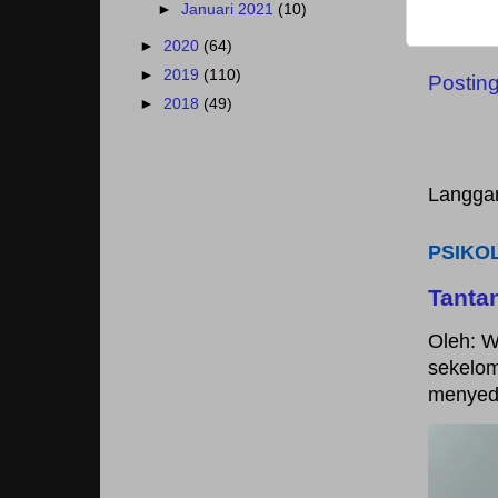
►
Januari 2021
(10)
►
2020
(64)
►
2019
(110)
Postin
►
2018
(49)
Langga
PSIKO
Tanta
Oleh: W
sekelom
menyedi