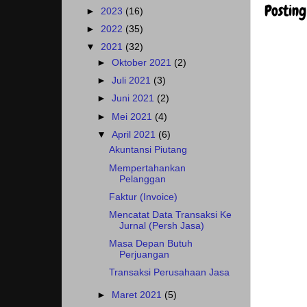
Postin
►
2023
(16)
►
2022
(35)
▼
2021
(32)
►
Oktober 2021
(2)
►
Juli 2021
(3)
►
Juni 2021
(2)
►
Mei 2021
(4)
▼
April 2021
(6)
Akuntansi Piutang
Mempertahankan
Pelanggan
Faktur (Invoice)
Mencatat Data Transaksi Ke
Jurnal (Persh Jasa)
Masa Depan Butuh
Perjuangan
Transaksi Perusahaan Jasa
►
Maret 2021
(5)