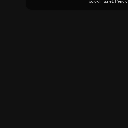
pojokilmu.net. Pend