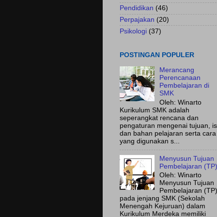
Pendidikan
(46)
Perpajakan
(20)
Psikologi
(37)
POSTINGAN POPULER
Merancang
Perencanaan
Pembelajaran di
SMK
Oleh: Winarto
Kurikulum SMK adalah
seperangkat rencana dan
pengaturan mengenai tujuan, is
dan bahan pelajaran serta cara
yang digunakan s...
Menyusun Tujuan
Pembelajaran (TP
Oleh: Winarto
Menyusun Tujuan
Pembelajaran (TP
pada jenjang SMK (Sekolah
Menengah Kejuruan) dalam
Kurikulum Merdeka memiliki