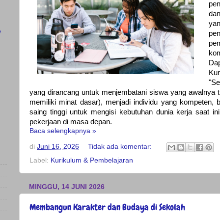
pen
dan
yan
e
pe
pe
kom
Da
Ku
"S
yang dirancang untuk menjembatani siswa yang awalnya t
memiliki minat dasar), menjadi individu yang kompeten, b
saing tinggi untuk mengisi kebutuhan dunia kerja saat i
pekerjaan di masa depan.
Baca selengkapnya »
di
Juni 16, 2026
Tidak ada komentar:
Label:
Kurikulum & Pembelajaran
MINGGU, 14 JUNI 2026
Membangun Karakter dan Budaya di Sekolah