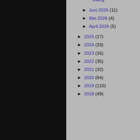
►
Juni 2026
(11)
►
Mei 2026
(4)
►
April 2026
(5)
►
2025
(17)
►
2024
(33)
►
2023
(16)
►
2022
(35)
►
2021
(32)
►
2020
(64)
►
2019
(110)
►
2018
(49)