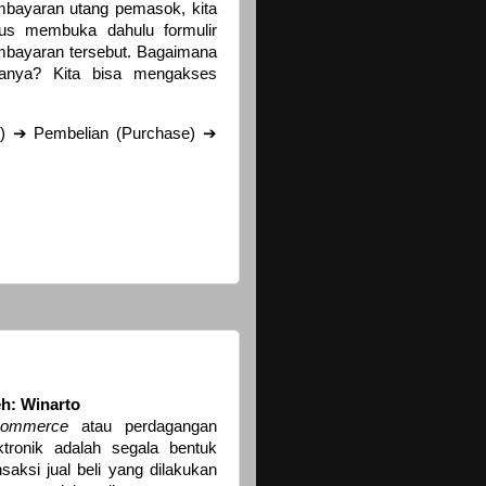
bayaran utang pemasok, kita
us membuka dahulu formulir
bayaran tersebut. Bagaimana
ranya? Kita bisa mengakses
) ➔ Pembelian (Purchase) ➔
h: Winarto
commerce
atau perdagangan
ktronik adalah segala bentuk
nsaksi jual beli yang dilakukan