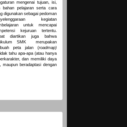
gaturan mengenai tujuan, isi,
 bahan pelajaran serta cara
g digunakan sebagai pedoman
nyelenggaraan kegiatan
mbelajaran untuk mencapai
petensi kejuruan tertentu.
pat diartikan juga bahwa
rikulum SMK merupakan
ebuah peta jalan (
roadmap)
idak tahu apa-apa (atau hanya
erkarakter, dan memiliki daya
ni, maupun beradaptasi dengan