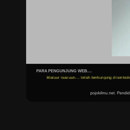
PARA PENGUNJUNG WEB....
Matuur nuwuun.... telah berkunjung di website saya...
pojokilmu.net. Pend