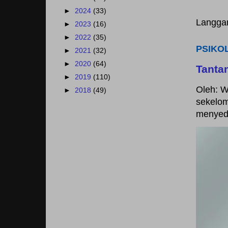
►
2024
(33)
Langga
►
2023
(16)
►
2022
(35)
PSIKO
►
2021
(32)
►
2020
(64)
Tanta
►
2019
(110)
Oleh: W
►
2018
(49)
sekelom
menyedi