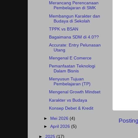
Merancang Perencanaan
Pembelajaran di SMK
Membangun Karakter dan
Budaya di Sekolah
TPPK vs BSAN
Bagaimana SDM di 4.0??
Accurate: Entry Pelunasan
Utang
Mengenal E Comerce
Pemanfaatan Teknologi
Dalam Bisnis
Menyusun Tujuan
Pembelajaran (TP)
Mengenal Growth Mindset
Karakter vs Budaya
Konsep Debet & Kredit
►
Mei 2026
(4)
Postin
►
April 2026
(5)
►
2025
(17)