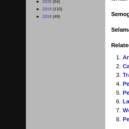
►
2020
(64)
►
2019
(110)
Semoga
►
2018
(49)
Selama
Relate
An
Ca
Tr
Pe
Pe
La
Wo
Pe