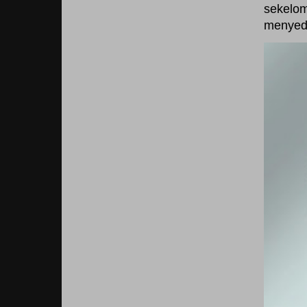
sekelom
menyedi