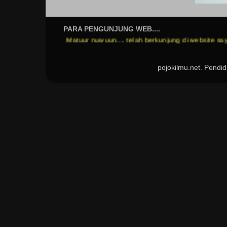
PARA PENGUNJUNG WEB....
Matuur nuwuun.... telah berkunjung di website saya...
pojoki
pojokilmu.net. Pend