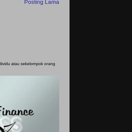
Posting Lama
ndividu atau sekelompok orang