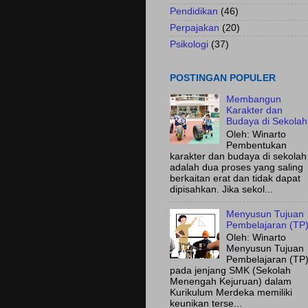
Pendidikan
(46)
Perpajakan
(20)
Psikologi
(37)
POSTINGAN POPULER
Membangun
Karakter dan
Budaya di Sekolah
Oleh: Winarto
Pembentukan
karakter dan budaya di sekolah
adalah dua proses yang saling
berkaitan erat dan tidak dapat
dipisahkan. Jika sekol...
Menyusun Tujuan
Pembelajaran (TP
Oleh: Winarto
Menyusun Tujuan
Pembelajaran (TP
pada jenjang SMK (Sekolah
Menengah Kejuruan) dalam
Kurikulum Merdeka memiliki
keunikan terse...