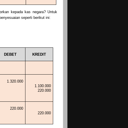
torkan kepada kas negara? Untuk
nyesuaian seperti berikut ini:
DEBET
KREDIT
1.320.000
1.100.000
220.000
220.000
220.000