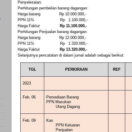
Penyelesaian:
Perhitungan pembelian barang dagangan:
Harga barang
Rp 10.000.000,-
e
PPN 11%
Rp
1.100.000,-
Harga Faktur
Rp 11.100.000,-
Perhitungan Penjualan barang dagangan:
Harga barang
Rp 12.000.000,-
PPN 11%
Rp
1.320.000,-
Harga Faktur
Rp 13.320.000,-
Selanjutnya pencatatan di dalam jurnal adalah sebagai berikut:
TGL
PERKIRAAN
REF
2023
Feb. 06
Persediaan Barang
PPN Masukan
Utang Dagang
Feb. 09
Kas
PPN Keluaran
Penjualan