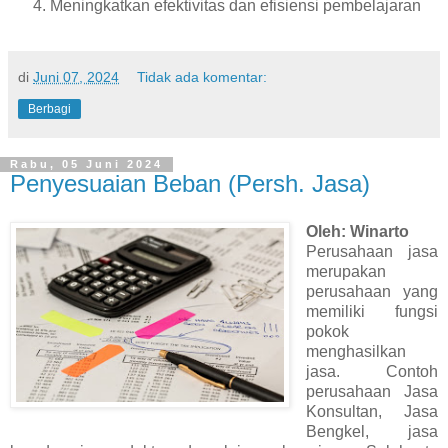
Meningkatkan efektivitas dan efisiensi pembelajaran
di
Juni 07, 2024
Tidak ada komentar:
Berbagi
Rabu, 05 Juni 2024
Penyesuaian Beban (Persh. Jasa)
Oleh: Winarto
Perusahaan jasa
merupakan
perusahaan yang
memiliki fungsi
pokok
menghasilkan
jasa. Contoh
perusahaan Jasa
Konsultan, Jasa
Bengkel, jasa