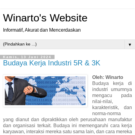
Winarto's Website
Informatif, Akurat dan Mencerdaskan
▼
Kamis, 13 Juni 2024
Budaya Kerja Industri 5R & 3K
Oleh: Winarto
Budaya kerja di
industri umumnya
mengacu pada
nilai-nilai,
karakteristik, dan
norma-norma
yang dianut dan dipraktikkan oleh perusahaan manufaktur
dan organisasi terkait. Budaya ini memengaruhi cara kerja
karyawan, interaksi mereka satu sama lain, dan cara mereka