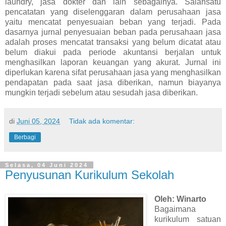
laundry, jasa dokter dan lain sebagainya. Salahsatu
pencatatan yang diselenggaran dalam perusahaan jasa
yaitu mencatat penyesuaian beban yang terjadi. Pada
dasarnya jurnal penyesuaian beban pada perusahaan jasa
adalah proses mencatat transaksi yang belum dicatat atau
belum diakui pada periode akuntansi berjalan untuk
menghasilkan laporan keuangan yang akurat. Jurnal ini
diperlukan karena sifat perusahaan jasa yang menghasilkan
pendapatan pada saat jasa diberikan, namun biayanya
mungkin terjadi sebelum atau sesudah jasa diberikan.
di
Juni 05, 2024
Tidak ada komentar:
Berbagi
Selasa, 04 Juni 2024
Penyusunan Kurikulum Sekolah
Oleh: Winarto
Bagaimana
kurikulum satuan