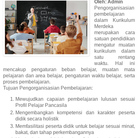
Oleh: Admin
Pengorganisasian
pembelajaran
dalam Kurikulum
Merdeka
merupakan cara
satuan pendidikan
mengatur muatan
kurikulum dalam
satu rentang
waktu. Hal ini
mencakup pengaturan beban belajar, muatan mata
pelajaran dan area belajar, pengaturan waktu belajar, serta
proses pembelajaran.
Tujuan Pengorganisasian Pembelajaran:
Mewujudkan capaian pembelajaran lulusan sesuai
Profil Pelajar Pancasila
Mengembangkan kompetensi dan karakter peserta
didik secara holistik
Memfasilitasi peserta didik untuk belajar sesuai minat,
bakat, dan tahap perkembangannya