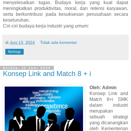
menyelesaikan tugas. Budaya kerja yang kuat dapat
meningkatkan produktivitas, moral, dan retensi karyawan,
serta berkontribusi pada kesuksesan perusahaan secara
keseluruhan.
Ciri-ciri budaya kerja industri yang umum:
di
Juni 13, 2024
Tidak ada komentar:
Berbagi
Selasa, 11 Juni 2024
Konsep Link and Match 8 + i
Oleh: Admin
Konsep Link and
Match 8+i SMK
dalam industri
merupakan
sebuah strategi
yang dicanangkan
oleh Kementerian