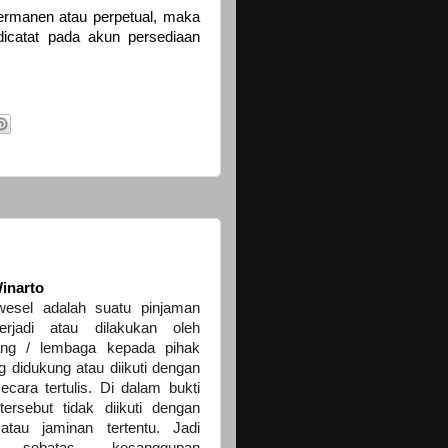
rmanen atau perpetual, maka
icatat pada akun persediaan
inarto
wesel adalah suatu pinjaman
erjadi atau dilakukan oleh
ang / lembaga kepada pihak
ng didukung atau diikuti dengan
secara tertulis. Di dalam bukti
s tersebut tidak diikuti dengan
atau jaminan tertentu. Jadi
 sebatas kesanggupan