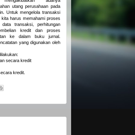
mengakibatkan adanya
ahan utang perusahaan pada
ain. Untuk mengelola transaksi
t kita harus memahami proses
s data transaksi, perhitungan
pembelian kredit dan proses
atan ke dalam buku jurnal.
encatatan yang digunakan oleh
ilakukan:
an secara kredit
ecara kredit.