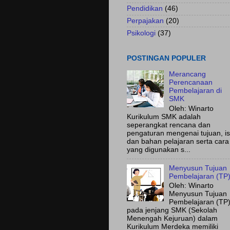
Pendidikan
(46)
Perpajakan
(20)
Psikologi
(37)
POSTINGAN POPULER
Merancang
Perencanaan
Pembelajaran di
SMK
Oleh: Winarto
Kurikulum SMK adalah
seperangkat rencana dan
pengaturan mengenai tujuan, is
dan bahan pelajaran serta cara
yang digunakan s...
Menyusun Tujuan
Pembelajaran (TP
Oleh: Winarto
Menyusun Tujuan
Pembelajaran (TP
pada jenjang SMK (Sekolah
Menengah Kejuruan) dalam
Kurikulum Merdeka memiliki