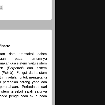
inarto.
atan data transaksi dalam
sahaan pada umumnya
akan dua sistem yaitu sistem
en (
Perpetual
) dan sistem
 (
Phisik
). Fungsi dari sistem
tn ini adalah untuk mengetahui
ari persedian barang yang ada
perusahaan. Perbedaan dari
istem tersebut salah satunya
 pada penggunaan akun pada