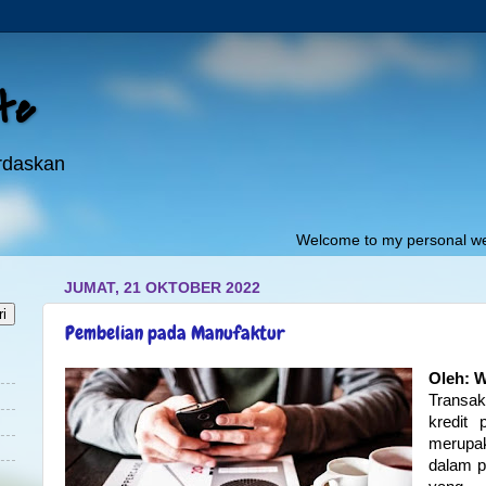
ite
erdaskan
Welcome to my personal website:"
pojokil
JUMAT, 21 OKTOBER 2022
Pembelian pada Manufaktur
Oleh: W
Transa
kredit
merupa
dalam p