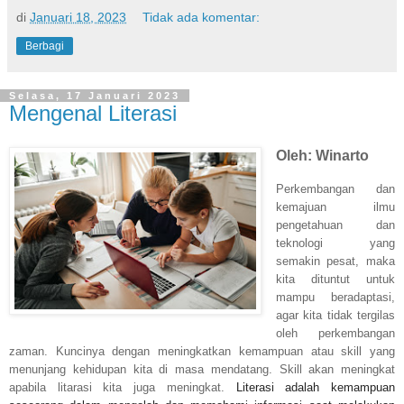
di
Januari 18, 2023
Tidak ada komentar:
Berbagi
Selasa, 17 Januari 2023
Mengenal Literasi
Oleh: Winarto
Perkembangan dan
kemajuan ilmu
pengetahuan dan
teknologi yang
semakin pesat, maka
kita dituntut untuk
mampu beradaptasi,
agar kita tidak tergilas
oleh perkembangan
zaman. Kuncinya dengan meningkatkan kemampuan atau skill yang
menunjang kehidupan kita di masa mendatang. Skill akan meningkat
apabila litarasi kita juga meningkat.
Literasi adalah kemampuan