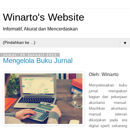
Winarto's Website
Informatif, Akurat dan Mencerdaskan
▼
Jumat, 20 Januari 2023
Mengelola Buku Jurnal
Oleh: Winarto
Menyelesaikan buku
jurnal merupakan
bagian dari pekerjaan
akuntansi manual.
Masihkan akuntansi
manual relevan
dikerjakan pada era
digital sperti sekarang