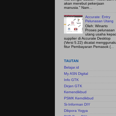
akan merebut pekerjaan
manusia." Nam...
Accurate: Entry
Pelunasan Utang
Oleh: Winarto
Proses pelunasan
utang usaha kepa
supplier di Accurate Desktop
(Versi 5.22) dicatat menggunak
fitur Pembayaran Pemasok (...
TAUTAN
Belajar.id
My ASN Digital
Info GTK
Dirjen GTK
Kemendikbud
PSMK Kemdikbud
Si-Informan DIY
Dikpora Yogya