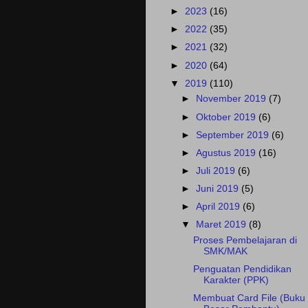
►
2023
(16)
►
2022
(35)
►
2021
(32)
►
2020
(64)
▼
2019
(110)
►
November 2019
(7)
►
Oktober 2019
(6)
►
September 2019
(6)
►
Agustus 2019
(16)
►
Juli 2019
(6)
►
Juni 2019
(5)
►
April 2019
(6)
▼
Maret 2019
(8)
Proses Pembelajaran di
SMK/MAK
Penguatan Pendidikan
Karakter (PPK)
Membuat Card File (Buku