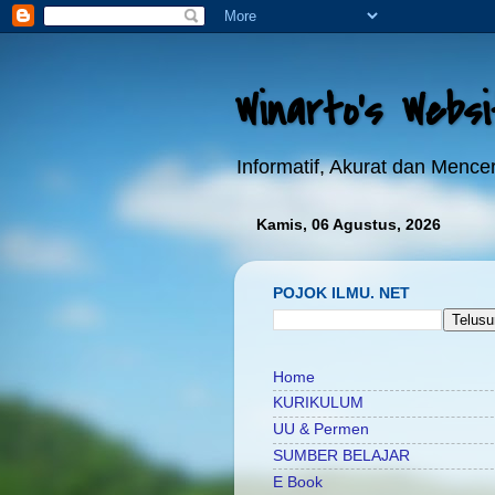
Winarto's Webs
Informatif, Akurat dan Menc
Kamis, 06 Agustus, 2026
POJOK ILMU. NET
Home
KURIKULUM
UU & Permen
SUMBER BELAJAR
E Book