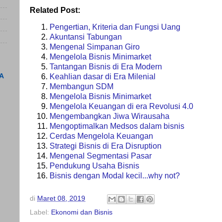
Related Post:
Pengertian, Kriteria dan Fungsi Uang
Akuntansi Tabungan
Mengenal Simpanan Giro
Mengelola Bisnis Minimarket
Tantangan Bisnis di Era Modern
Keahlian dasar di Era Milenial
A
Membangun SDM
Mengelola Bisnis Minimarket
Mengelola Keuangan di era Revolusi 4.0
Mengembangkan Jiwa Wirausaha
Mengoptimalkan Medsos dalam bisnis
Cerdas Mengelola Keuangan
Strategi Bisnis di Era Disruption
Mengenal Segmentasi Pasar
Pendukung Usaha Bisnis
Bisnis dengan Modal kecil...why not?
di
Maret 08, 2019
Label:
Ekonomi dan Bisnis