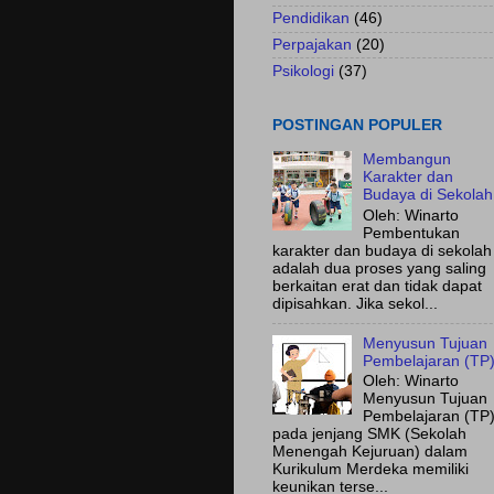
Pendidikan
(46)
Perpajakan
(20)
Psikologi
(37)
POSTINGAN POPULER
Membangun
Karakter dan
Budaya di Sekolah
Oleh: Winarto
Pembentukan
karakter dan budaya di sekolah
adalah dua proses yang saling
berkaitan erat dan tidak dapat
dipisahkan. Jika sekol...
Menyusun Tujuan
Pembelajaran (TP
Oleh: Winarto
Menyusun Tujuan
Pembelajaran (TP
pada jenjang SMK (Sekolah
Menengah Kejuruan) dalam
Kurikulum Merdeka memiliki
keunikan terse...