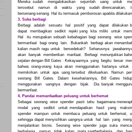
Mereka sudah mengalokasikan sejumlah uang untuk mel
terssebut namun di waktu yang sudah direncanakan, t
bersenang-senang. Hal itu termasuk pemborosan apabila dilakukan
3. Suka berbagi
Berbagi adalah sesuatu hal positif yang dapat dilakukan 
dapat membagikan sedikit rejeki yang kita miliki untuk m
Hal itu merupakan sebuah kebahagian bagi seorang wise spe
bermanfaat bagi orang lain. Bukankah berbagi akan menambah 
kalian masih ragu untuk bersedekah? Seharusnya jawabanny
akan banyak memberikan manfaat. Berbagi menunjukkan bahwa ki
sejalan dengan Bill Gates : Kekayaannya yang begitu besar 
bahwa orang-orang kaya akan menggunakan hartanya untu
memikirkan untuk apa uang tersebut dikeluarkan. Namun perila
seorang Bill Gates. Dalam kesehariannya, Bill Gates hidu
menggunakan uangnya dengan bijak. Dia banyak menggunak
bermanfaat.
4. Pandai memanfaatkan peluang untuk berhemat
)
Sebagai seorang wise spender pasti tahu bagaimana menerapk
modal yang sedikit untuk mendapatkan hasil yang maksim
)
spender mampun untuk membaca peluang untuk berhemat, un
sehingga dapat menyisihkan uangnya untuk hal lain yang menj
menjalankan bisnis. Seorang wise spender juga suka menca
berbalanja, namun tidak kalap mata saatberbalanja, dan ha