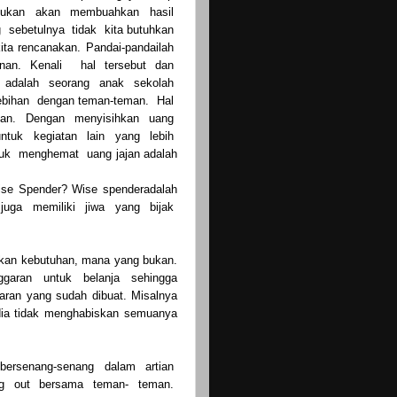
 lakukan akan membuahkan hasil
 sebetulnya tidak kita butuhkan
a rencanakan. Pandai-pandailah
ginan. Kenali hal tersebut dan
ta adalah seorang anak sekolah
ebihan dengan teman-teman. Hal
ihan. Dengan menyisihkan uang
untuk kegiatan lain yang lebih
tuk menghemat uang jajan adalah
Wise Spender? Wise spenderadalah
 juga memiliki jiwa yang bijak
an kebutuhan, mana yang bukan.
ggaran untuk belanja sehingga
an yang sudah dibuat. Misalnya
dia tidak menghabiskan semuanya
bersenang-senang dalam artian
ang out bersama teman- teman.