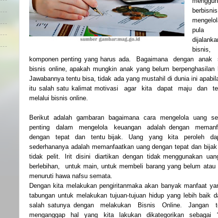
menggun
berbisn
mengelo
pula 
dijala
bisnis
komponen penting yang harus ada. Bagaimana dengan anak
bisnis online, apakah mungkin anak yang belum berpenghasilan be
Jawabannya tentu bisa, tidak ada yang mustahil di dunia ini apab
itu salah satu kalimat motivasi agar kita dapat maju dan 
melalui bisnis online.
Berikut adalah gambaran bagaimana cara mengelola uang se
penting dalam mengelola keuangan adalah dengan meman
dengan tepat dan tentu bijak. Uang yang kita peroleh dap
sederhananya adalah memanfaatkan uang dengan tepat dan bijak 
tidak pelit. Irit disini diartikan dengan tidak menggunakan u
berlebihan, untuk
main, untuk membeli barang yang belum atau b
menuruti hawa nafsu semata.
Dengan kita melakukan pengiritanmaka akan banyak manfaat yan
tabungan untuk melakukan tujuan-tujuan hidup yang lebih baik 
salah satunya dengan melakukan Bisnis Online. Jangan
menganggap hal yang kita lakukan dikategorikan sebagai “Pel