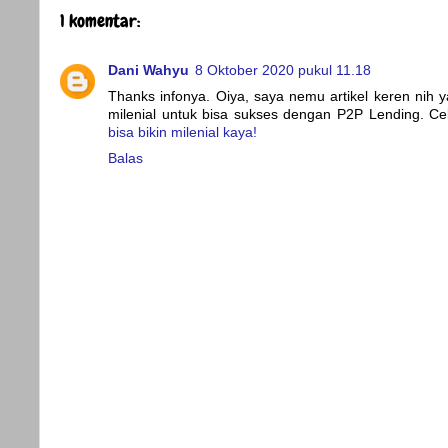
1 komentar:
Dani Wahyu
8 Oktober 2020 pukul 11.18
Thanks infonya. Oiya, saya nemu artikel keren nih
milenial untuk bisa sukses dengan P2P Lending. Cek
bisa bikin milenial kaya!
Balas