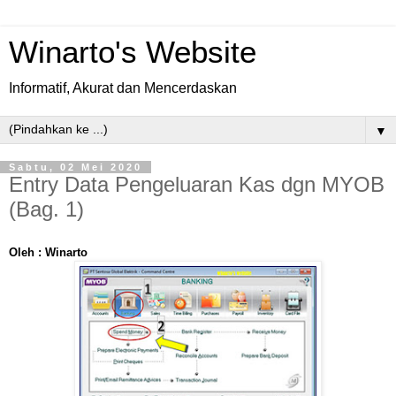
Winarto's Website
Informatif, Akurat dan Mencerdaskan
▼
Sabtu, 02 Mei 2020
Entry Data Pengeluaran Kas dgn MYOB
(Bag. 1)
Oleh : Winarto