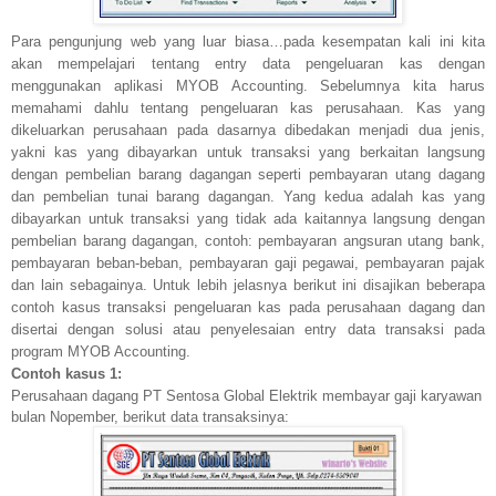
Para pengunjung web yang luar biasa…pada kesempatan kali ini kita
akan mempelajari tentang entry data pengeluaran kas dengan
menggunakan aplikasi MYOB Accounting. Sebelumnya kita harus
memahami dahlu tentang pengeluaran kas perusahaan. Kas yang
dikeluarkan perusahaan pada dasarnya dibedakan menjadi dua jenis,
yakni kas yang dibayarkan untuk transaksi yang berkaitan langsung
dengan pembelian barang dagangan seperti pembayaran utang dagang
dan pembelian tunai barang dagangan. Yang kedua adalah kas yang
dibayarkan untuk transaksi yang tidak ada kaitannya langsung dengan
pembelian barang dagangan, contoh: pembayaran angsuran utang bank,
pembayaran beban-beban, pembayaran gaji pegawai, pembayaran pajak
dan lain sebagainya. Untuk lebih jelasnya berikut ini disajikan beberapa
contoh kasus transaksi pengeluaran kas pada perusahaan dagang dan
disertai dengan solusi atau penyelesaian entry data transaksi pada
program MYOB Accounting.
Contoh kasus 1:
Perusahaan dagang PT Sentosa Global Elektrik membayar gaji karyawan
bulan Nopember, berikut data transaksinya: