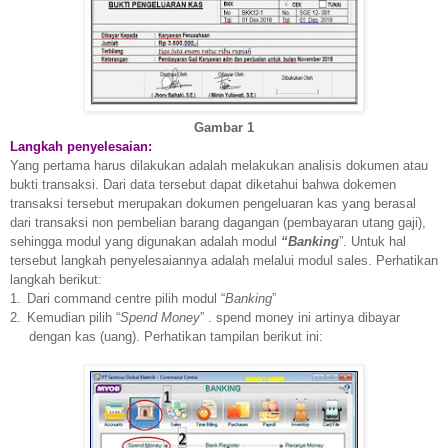
Gambar 1
Langkah penyelesaian:
Yang pertama harus dilakukan adalah melakukan analisis dokumen atau
bukti transaksi. Dari data tersebut dapat diketahui bahwa dokemen
transaksi tersebut merupakan dokumen pengeluaran kas yang berasal
dari transaksi non pembelian barang dagangan (pembayaran utang gaji),
sehingga modul yang digunakan adalah modul
“Banking
”. Untuk hal
tersebut langkah penyelesaiannya adalah melalui modul sales. Perhatikan
langkah berikut:
1.
Dari command centre pilih modul “
Banking
”
2.
Kemudian pilih “
Spend Money
” . spend money ini artinya dibayar
dengan kas (uang). Perhatikan tampilan berikut ini: