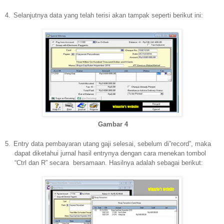
4.
Selanjutnya data yang telah terisi akan tampak seperti berikut ini:
Gambar 4
5.
Entry data pembayaran utang gaji selesai, sebelum di”record”, maka
dapat diketahui jurnal hasil entrynya dengan cara menekan tombol
“Ctrl dan R” secara
bersamaan. Hasilnya adalah sebagai berikut: