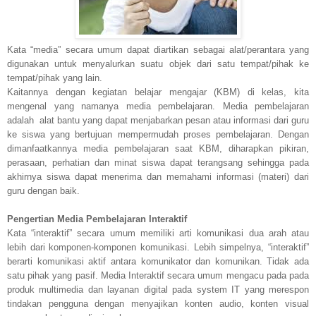
Kata “media” secara umum dapat diartikan sebagai alat/perantara yang
digunakan untuk menyalurkan suatu objek dari satu tempat/pihak ke
tempat/pihak yang lain.
Kaitannya dengan kegiatan belajar mengajar (KBM) di kelas, kita
mengenal yang namanya media pembelajaran. Media pembelajaran
adalah
alat bantu yang dapat menjabarkan pesan atau informasi dari guru
ke siswa yang bertujuan mempermudah proses pembelajaran. Dengan
dimanfaatkannya media pembelajaran saat KBM, diharapkan pikiran,
perasaan, perhatian dan minat siswa dapat terangsang sehingga pada
akhirnya siswa dapat menerima dan memahami informasi (materi) dari
guru dengan baik.
Pengertian Media Pembelajaran Interaktif
Kata “interaktif” secara umum memiliki arti komunikasi dua arah atau
lebih dari komponen-komponen komunikasi. Lebih simpelnya, “interaktif”
berarti komunikasi aktif antara komunikator dan komunikan. Tidak ada
satu pihak yang pasif. Media Interaktif secara umum mengacu pada pada
produk multimedia dan layanan digital pada system IT yang merespon
tindakan pengguna dengan menyajikan konten audio, konten visual