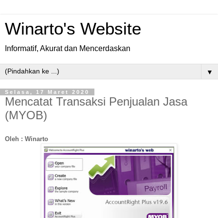
Winarto's Website
Informatif, Akurat dan Mencerdaskan
▼
Selasa, 17 Maret 2020
Mencatat Transaksi Penjualan Jasa
(MYOB)
Oleh : Winarto