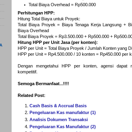
Total Biaya Overhead = Rp500.000
Perhitungan HPP:
Hitung Total Biaya untuk Proyek:
Total Biaya Proyek = Biaya Tenaga Kerja Langsung + 
Biaya Overhead
Total Biaya Proyek = Rp3.500.000 + Rp500.000 + Rp500.0
Hitung HPP per Unit Jasa (per konten):
A
HPP per Unit = Total Biaya Proyek / Jumlah Konten yang D
HPP per Unit = Rp4.500.000 / 10 konten = Rp450.000 per 
Dengan mengetahui HPP per konten, agensi dapat m
kompetitif.
Semoga Bermanfaat...!!!!
Related Post:
Cash Basis & Accrual Basis
Pengeluaran Kas manufaktur (1)
Analisis Dokumen Transaksi
Pengeluaran Kas Manufaktur (2)