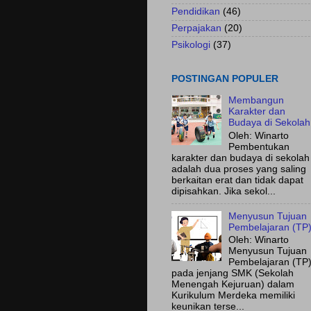
Pendidikan
(46)
Perpajakan
(20)
Psikologi
(37)
POSTINGAN POPULER
Membangun
Karakter dan
Budaya di Sekolah
Oleh: Winarto
Pembentukan
karakter dan budaya di sekolah
adalah dua proses yang saling
berkaitan erat dan tidak dapat
dipisahkan. Jika sekol...
Menyusun Tujuan
Pembelajaran (TP
Oleh: Winarto
Menyusun Tujuan
Pembelajaran (TP
pada jenjang SMK (Sekolah
Menengah Kejuruan) dalam
Kurikulum Merdeka memiliki
keunikan terse...