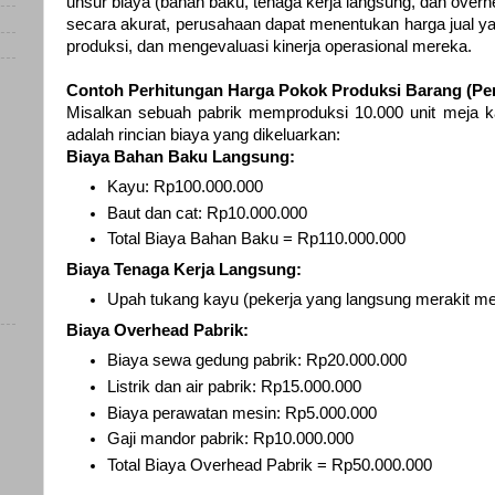
unsur biaya (bahan baku, tenaga kerja langsung, dan ove
secara akurat, perusahaan dapat menentukan harga jual ya
produksi, dan mengevaluasi kinerja operasional mereka.
Contoh Perhitungan Harga Pokok Produksi Barang (Pe
Misalkan sebuah pabrik memproduksi 10.000 unit meja ka
adalah rincian biaya yang dikeluarkan:
Biaya Bahan Baku Langsung:
Kayu: Rp100.000.000
Baut dan cat: Rp10.000.000
Total Biaya Bahan Baku = Rp110.000.000
Biaya Tenaga Kerja Langsung:
Upah tukang kayu (pekerja yang langsung merakit me
Biaya Overhead Pabrik:
Biaya sewa gedung pabrik: Rp20.000.000
)
Listrik dan air pabrik: Rp15.000.000
Biaya perawatan mesin: Rp5.000.000
)
Gaji mandor pabrik: Rp10.000.000
Total Biaya Overhead Pabrik = Rp50.000.000