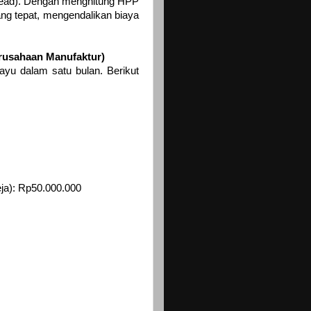
rhead). Dengan menghitung HPP
ng tepat, mengendalikan biaya
rusahaan Manufaktur)
yu dalam satu bulan. Berikut
ja): Rp50.000.000