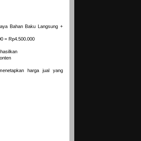
Biaya Bahan Baku Langsung +
00 = Rp4.500.000
ihasilkan
konten
enetapkan harga jual yang