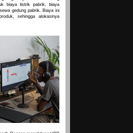
 biaya listrik pabrik, biaya
sewa gedung pabrik. Biaya ini
produk, sehingga alokasinya