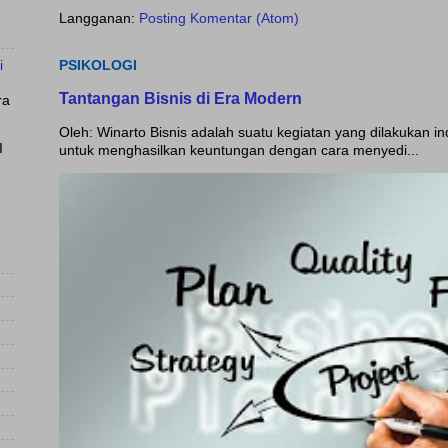
Langganan:
Posting Komentar (Atom)
i
PSIKOLOGI
Tantangan Bisnis di Era Modern
ra
Oleh: Winarto Bisnis adalah suatu kegiatan yang dilakukan i
I
untuk menghasilkan keuntungan dengan cara menyedi...