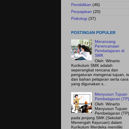
Pendidikan
(46)
Perpajakan
(20)
Psikologi
(37)
POSTINGAN POPULER
Merancang
Perencanaan
Pembelajaran di
SMK
Oleh: Winarto
Kurikulum SMK adalah
seperangkat rencana dan
pengaturan mengenai tujuan, is
dan bahan pelajaran serta cara
yang digunakan s...
Menyusun Tujuan
Pembelajaran (TP
Oleh: Winarto
Menyusun Tujuan
Pembelajaran (TP
pada jenjang SMK (Sekolah
Menengah Kejuruan) dalam
Kurikulum Merdeka memiliki