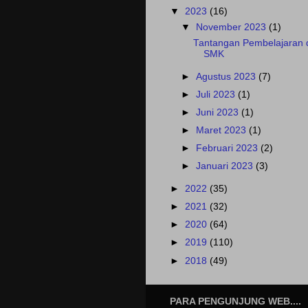
▼
2023
(16)
▼
November 2023
(1)
Tantangan Pembelajaran 
SMK
►
Agustus 2023
(7)
►
Juli 2023
(1)
►
Juni 2023
(1)
►
Maret 2023
(1)
►
Februari 2023
(2)
►
Januari 2023
(3)
►
2022
(35)
►
2021
(32)
►
2020
(64)
►
2019
(110)
►
2018
(49)
PARA PENGUNJUNG WEB....