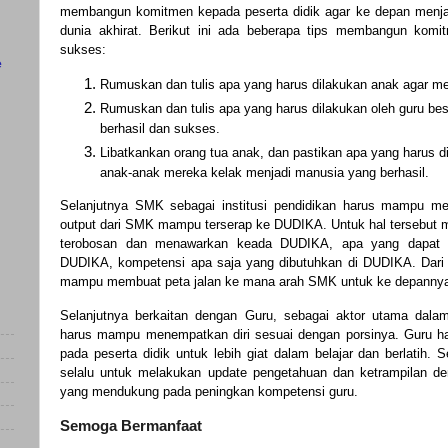
membangun komitmen kepada peserta didik agar ke depan menjad
dunia akhirat. Berikut ini ada beberapa tips membangun kom
sukses:
e
Rumuskan dan tulis apa yang harus dilakukan anak agar m
Rumuskan dan tulis apa yang harus dilakukan oleh guru bes
berhasil dan sukses.
Libatkankan orang tua anak, dan pastikan apa yang harus d
anak-anak mereka kelak menjadi manusia yang berhasil.
Selanjutnya SMK sebagai institusi pendidikan harus mampu m
output dari SMK mampu terserap ke DUDIKA. Untuk hal tersebut
terobosan dan menawarkan keada DUDIKA, apa yang dapat d
DUDIKA, kompetensi apa saja yang dibutuhkan di DUDIKA. Dari 
mampu membuat peta jalan ke mana arah SMK untuk ke depanny
Selanjutnya berkaitan dengan Guru, sebagai aktor utama dala
harus mampu menempatkan diri sesuai dengan porsinya. Guru 
pada peserta didik untuk lebih giat dalam belajar dan berlatih. S
selalu untuk melakukan update pengetahuan dan ketrampilan de
yang mendukung pada peningkan kompetensi guru.
Semoga Bermanfaat