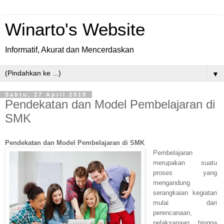
Winarto's Website
Informatif, Akurat dan Mencerdaskan
▼
Sabtu, 27 April 2019
Pendekatan dan Model Pembelajaran di
SMK
Pendekatan dan Model Pembelajaran di SMK
Pembelajaran
merupakan suatu
proses yang
mengandung
serangkaian kegiatan
mulai dari
perencanaan,
pelaksanaan hingga