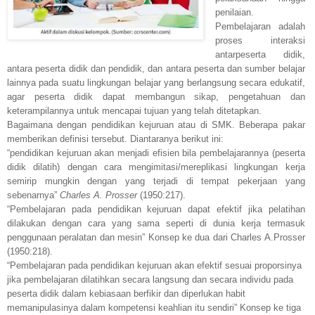
penilaian.
Pembelajaran adalah
proses interaksi
antarpeserta didik,
antara peserta didik dan pendidik, dan antara peserta dan sumber belajar
lainnya pada suatu lingkungan belajar yang berlangsung secara edukatif,
agar peserta didik dapat membangun sikap, pengetahuan dan
keterampilannya untuk mencapai tujuan yang telah ditetapkan.
Bagaimana dengan pendidikan kejuruan atau di SMK. Beberapa pakar
memberikan definisi tersebut. Diantaranya berikut ini:
“pendidikan kejuruan akan menjadi efisien bila pembelajarannya (peserta
didik dilatih) dengan cara mengimitasi/mereplikasi lingkungan kerja
semirip mungkin dengan yang terjadi di tempat pekerjaan yang
sebenarnya”
Charles A. Prosser
(1950:217).
“Pembelajaran pada pendidikan kejuruan dapat efektif jika pelatihan
dilakukan dengan cara yang sama seperti di dunia kerja termasuk
penggunaan peralatan dan mesin” Konsep ke dua dari Charles A.Prosser
(1950:218).
“Pembelajaran pada pendidikan kejuruan akan efektif sesuai proporsinya
jika pembelajaran dilatihkan secara langsung dan secara individu pada
peserta didik dalam kebiasaan berfikir dan diperlukan habit
memanipulasinya dalam kompetensi keahlian itu sendiri” Konsep ke tiga