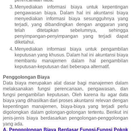
Menyediakan informasi biaya untuk kepentingan
pengawasan biaya. Dalam hal ini akuntansi biaya
menyediakan informasi biaya sesungguhnya yang
terjadi, yang dibandingkan dengan anggaran yang
telah ditetapkan sebelumnya, sehingga
penyimpangan-penyimpangan yang terjadi dapat
diketahui.
Menyediakan informasi biaya untuk pengambilan
keputusan yang khusus. Dalam hal ini akuntansi biaya
membantu manajemen dalam hal pengambilan
keputusan-keputusan dari beberapa alternatif.
Penggolongan Biaya
Data biaya merupakan alat dasar bagi manajemen dalam
melaksanakan fungsi perencanaan, pengawasan, dan
fungsi pengambilan keputusan. Oleh karena itu agar data
biaya yang dihasilkan dari proses akuntansi relevan dengan
kepentingan manajemen, biaya-biaya yang terjadi perlu
digolongkan dalam golongan-golongan tertentu. Berikut ini
jenis-jenis biaya berdasarkan pengolongan-penggolongan
yang ada.
A. Penggolongan Biaya Berdasar Fungsi-Fungsi Pokok