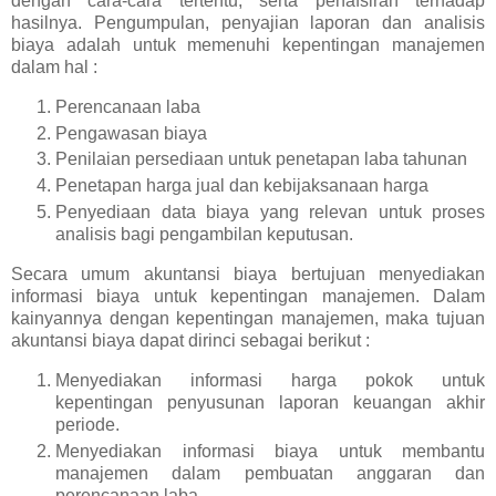
dengan cara-cara tertentu, serta penafsiran terhadap
hasilnya. Pengumpulan, penyajian laporan dan analisis
biaya adalah untuk memenuhi kepentingan manajemen
dalam hal :
Perencanaan laba
Pengawasan biaya
Penilaian persediaan untuk penetapan laba tahunan
Penetapan harga jual dan kebijaksanaan harga
Penyediaan data biaya yang relevan untuk proses
analisis bagi pengambilan keputusan.
Secara umum akuntansi biaya bertujuan menyediakan
informasi biaya untuk kepentingan manajemen. Dalam
kainyannya dengan kepentingan manajemen, maka tujuan
akuntansi biaya dapat dirinci sebagai berikut :
Menyediakan informasi harga pokok untuk
kepentingan penyusunan laporan keuangan akhir
periode.
Menyediakan informasi biaya untuk membantu
manajemen dalam pembuatan anggaran dan
perencanaan laba.