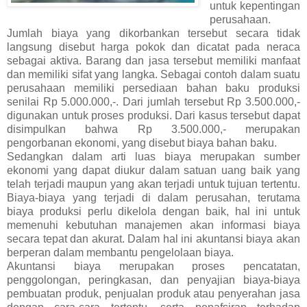
untuk kepentingan
perusahaan.
Jumlah biaya yang dikorbankan tersebut secara tidak
langsung disebut harga pokok dan dicatat pada neraca
sebagai aktiva. Barang dan jasa tersebut memiliki manfaat
dan memiliki sifat yang langka. Sebagai contoh dalam suatu
perusahaan memiliki persediaan bahan baku produksi
senilai Rp 5.000.000,-. Dari jumlah tersebut Rp 3.500.000,-
digunakan untuk proses produksi. Dari kasus tersebut dapat
disimpulkan bahwa Rp 3.500.000,- merupakan
pengorbanan ekonomi, yang disebut biaya bahan baku.
Sedangkan dalam arti luas biaya merupakan sumber
ekonomi yang dapat diukur dalam satuan uang baik yang
telah terjadi maupun yang akan terjadi untuk tujuan tertentu.
Biaya-biaya yang terjadi di dalam perusahan, terutama
biaya produksi perlu dikelola dengan baik, hal ini untuk
memenuhi kebutuhan manajemen akan informasi biaya
secara tepat dan akurat. Dalam hal ini akuntansi biaya akan
berperan dalam membantu pengelolaan biaya.
Akuntansi biaya merupakan proses pencatatan,
penggolongan, peringkasan, dan penyajian biaya-biaya
pembuatan produk, penjualan produk atau penyerahan jasa