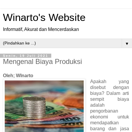
Winarto's Website
Informatif, Akurat dan Mencerdaskan
▼
Senin, 19 Juli 2021
Mengenal Biaya Produksi
Oleh; WInarto
Apakah yang
disebut dengan
biaya? Dalam arti
sempit biaya
adalah
pengorbanan
ekonomi untuk
mendapatkan
barang dan jasa