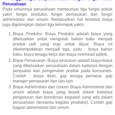
Perusahaan
Pada umumnya perusahaan mempunyai tiga fungsi pokok
yakni fungsi produksi, fungsi pemasaran dan fungsi
administrasi dan umum. Berdasarkan hal tersebut biaya
juga digolongkan dalam tiga kelompok yakni :
Biaya Produksi
: Biaya Produksi adalah biaya yang
dikeluarkan untuk mengolah bahan baku menjadi
produk jadi yang siap untuk dijual. Biaya ini
dikelompokkkan menjadi tiga, yaitu : biaya bahan
baku, biaya tenaga kerja dan biaya overhead pabrik.
Biaya Pemasaran:
Biaya peasaran adalah biaya-biaya
yang dikeluarkan perusahaan dalam kaitanya dengan
penjualan dan pengenalan produk pada konsumen.
Contoh : biaya iklan, gaji tenaga pemasar, gaji
manajer pemasaran dan lain-lain.
Biaya Administrasi dan Umum:
Biaya Administrasi dan
umum adalah biaya yang terjadi dalam kaitanya
pengaturan dan koordinasi kegiatan yang ada dalam
perusahaan (terutama kegiata produksi). Contoh gaji
bagian administrasi dan umum.