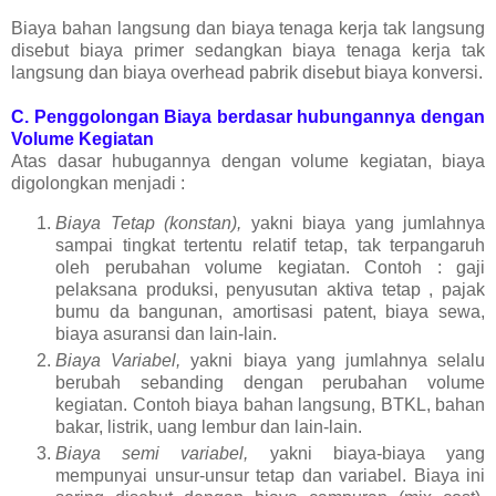
Biaya bahan langsung dan biaya tenaga kerja tak langsung
disebut biaya primer sedangkan biaya tenaga kerja tak
langsung dan biaya overhead pabrik disebut biaya konversi.
C. Penggolongan Biaya berdasar hubungannya dengan
Volume Kegiatan
Atas dasar hubugannya dengan volume kegiatan, biaya
digolongkan menjadi :
Biaya Tetap (konstan),
yakni biaya yang jumlahnya
sampai tingkat tertentu relatif tetap, tak terpangaruh
oleh perubahan volume kegiatan. Contoh : gaji
pelaksana produksi, penyusutan aktiva tetap , pajak
bumu da bangunan, amortisasi patent, biaya sewa,
biaya asuransi dan lain-lain.
Biaya Variabel,
yakni biaya yang jumlahnya selalu
berubah sebanding dengan perubahan volume
kegiatan. Contoh biaya bahan langsung, BTKL, bahan
bakar, listrik, uang lembur dan lain-lain.
Biaya semi variabel,
yakni biaya-biaya yang
mempunyai unsur-unsur tetap dan variabel. Biaya ini