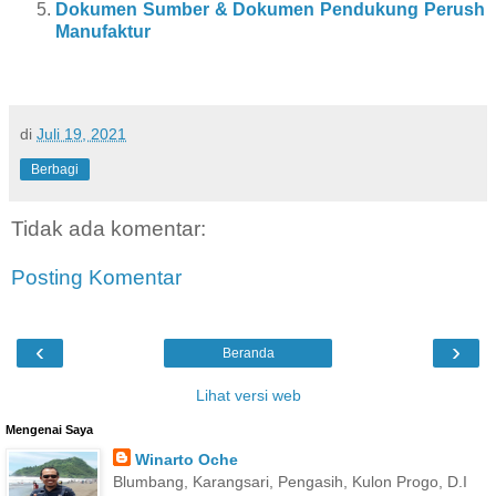
Dokumen Sumber & Dokumen Pendukung Perush
Manufaktur
di
Juli 19, 2021
Berbagi
Tidak ada komentar:
Posting Komentar
‹
›
Beranda
Lihat versi web
Mengenai Saya
Winarto Oche
Blumbang, Karangsari, Pengasih, Kulon Progo, D.I