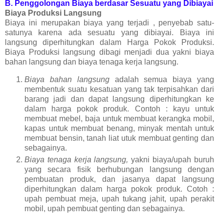
B. Penggolongan Biaya berdasar Sesuatu yang Dibiayai
Biaya Produksi Langsung
Biaya ini merupakan biaya yang terjadi , penyebab satu-
satunya karena ada sesuatu yang dibiayai. Biaya ini
langsung diperhitungkan dalam Harga Pokok Produksi.
Biaya Produksi langsung dibagi menjadi dua yakni biaya
bahan langsung dan biaya tenaga kerja langsung.
Biaya bahan langsung
adalah semua biaya yang
membentuk suatu kesatuan yang tak terpisahkan dari
barang jadi dan dapat langsung diperhitungkan ke
dalam harga pokok produk. Contoh : kayu untuk
membuat mebel, baja untuk membuat kerangka mobil,
kapas untuk membuat benang, minyak mentah untuk
membuat bensin, tanah liat utuk membuat genting dan
sebagainya.
Biaya tenaga kerja langsung,
yakni biaya/upah buruh
yang secara fisik berhubungan langsung dengan
pembuatan produk, dan jasanya dapat langsung
diperhitungkan dalam harga pokok produk. Cotoh :
upah pembuat meja, upah tukang jahit, upah perakit
mobil, upah pembuat genting dan sebagainya.