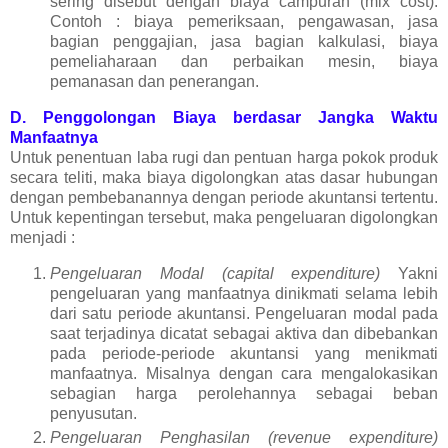
sering disebut dengan biaya campuran (mix cost).
Contoh : biaya pemeriksaan, pengawasan, jasa
bagian penggajian, jasa bagian kalkulasi, biaya
pemeliaharaan dan perbaikan mesin, biaya
pemanasan dan penerangan.
D. Penggolongan Biaya berdasar Jangka Waktu
Manfaatnya
Untuk penentuan laba rugi dan pentuan harga pokok produk
secara teliti, maka biaya digolongkan atas dasar hubungan
dengan pembebanannya dengan periode akuntansi tertentu.
Untuk kepentingan tersebut, maka pengeluaran digolongkan
menjadi :
Pengeluaran Modal (capital expenditure)
Yakni
pengeluaran yang manfaatnya dinikmati selama lebih
dari satu periode akuntansi. Pengeluaran modal pada
saat terjadinya dicatat sebagai aktiva dan dibebankan
pada periode-periode akuntansi yang menikmati
manfaatnya. Misalnya dengan cara mengalokasikan
sebagian harga perolehannya sebagai beban
penyusutan.
Pengeluaran Penghasilan (revenue expenditure)