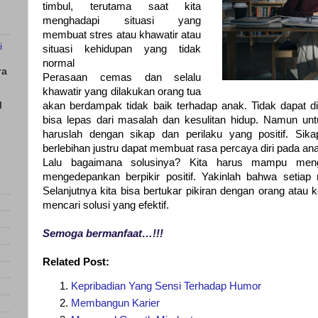
timbul, terutama saat kita
menghadapi situasi yang
membuat stres atau khawatir atau
i
situasi kehidupan yang tidak
normal
ra
Perasaan cemas dan selalu
khawatir yang dilakukan orang tua
akan berdampak tidak baik terhadap anak. Tidak dapat d
I
bisa lepas dari masalah dan kesulitan hidup. Namun unt
haruslah dengan sikap dan perilaku yang positif. Si
berlebihan justru dapat membuat rasa percaya diri pada a
Lalu bagaimana solusinya? Kita harus mampu menge
mengedepankan berpikir positif. Yakinlah bahwa setiap 
Selanjutnya kita bisa bertukar pikiran dengan orang atau k
mencari solusi yang efektif.
Semoga bermanfaat…!!!
Related Post:
Kepribadian Yang Sensi Terhadap Humor
Membangun Karier