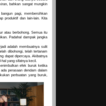
kiran, bahkan sangat mungkin
ti bangun pagi, membersihkan
roduktif dan lain-lain. Kita
jur atau berbohong. Semua itu
likan. Padahal dampak jangka
jadi adalah membuatnya sulit
lah dibohongi, telah tertanam
g dapat dipercaya. Akibatnya
-hal yang sifatnya kecil.
 menimbulkan efek buruk ketika
, ada perasaan dendam dalam
akukan perbuatan yang buruk,