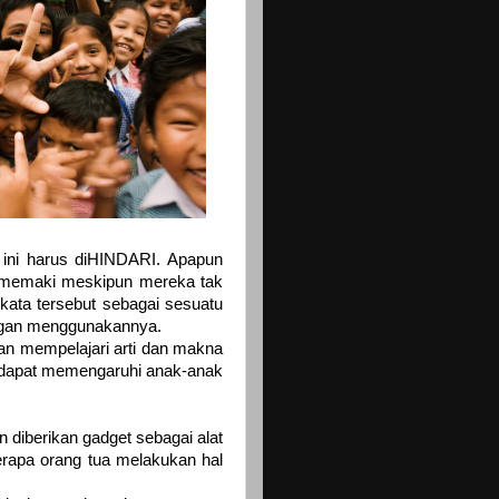
l ini harus diHINDARI. Apapun
 memaki meskipun mereka tak
kata tersebut sebagai sesuatu
engan menggunakannya.
an mempelajari arti dan makna
ni dapat memengaruhi anak-anak
n diberikan gadget sebagai alat
rapa orang tua melakukan hal