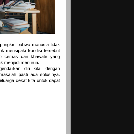
ipungkiri bahwa manusia tidak
uk mensipaki kondisi tersebut
kap cemas dan khawatir yang
nak menjadi menurun.
ndalikan diri kita, dengan
masalah pasti ada solusinya.
eluarga dekat kita untuk dapat