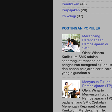
Pendidikan
(46)
Perpajakan
(20)
Psikologi
(37)
POSTINGAN POPULER
Merancang
Perencanaan
Pembelajaran di
SMK
Oleh: Winarto
Kurikulum SMK adalah
seperangkat rencana dan
pengaturan mengenai tujuan, is
dan bahan pelajaran serta cara
yang digunakan s...
Menyusun Tujuan
Pembelajaran (TP
Oleh: Winarto
Menyusun Tujuan
Pembelajaran (TP
pada jenjang SMK (Sekolah
Menengah Kejuruan) dalam
Kurikulum Merdeka memiliki