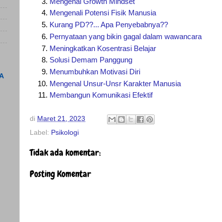
Mengenal Growth Mindset
Mengenali Potensi Fisik Manusia
Kurang PD??... Apa Penyebabnya??
Pernyataan yang bikin gagal dalam wawancara
Meningkatkan Kosentrasi Belajar
Solusi Demam Panggung
Menumbuhkan Motivasi Diri
A
Mengenal Unsur-Unsr Karakter Manusia
Membangun Komunikasi Efektif
di
Maret 21, 2023
Label:
Psikologi
Tidak ada komentar:
Posting Komentar