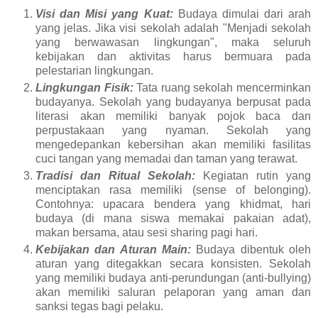
Visi dan Misi yang Kuat:
Budaya dimulai dari arah
yang jelas. Jika visi sekolah adalah "Menjadi sekolah
yang berwawasan lingkungan", maka seluruh
kebijakan dan aktivitas harus bermuara pada
pelestarian lingkungan.
Lingkungan Fisik:
Tata ruang sekolah mencerminkan
budayanya. Sekolah yang budayanya berpusat pada
literasi akan memiliki banyak pojok baca dan
perpustakaan yang nyaman. Sekolah yang
mengedepankan kebersihan akan memiliki fasilitas
cuci tangan yang memadai dan taman yang terawat.
Tradisi dan Ritual Sekolah:
Kegiatan rutin yang
menciptakan rasa memiliki (sense of belonging).
Contohnya: upacara bendera yang khidmat, hari
budaya (di mana siswa memakai pakaian adat),
makan bersama, atau sesi sharing pagi hari.
Kebijakan dan Aturan Main:
Budaya dibentuk oleh
aturan yang ditegakkan secara konsisten. Sekolah
yang memiliki budaya anti-perundungan (anti-bullying)
akan memiliki saluran pelaporan yang aman dan
sanksi tegas bagi pelaku.