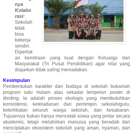
nya
Kolabo
rasi:
Sekolah
tidak
bisa
bekerja
sendiri.
Diperluk
an kemitraan yang kuat dengan Keluarga dan
Masyarakat (Tri Pusat Pendidikan) agar nilai yang
diajarkan tidak saling meniadakan.
Kesimpulan
Pembentukan karakter dan budaya di sekolah bukanlah
program satu malam atau sekadar tempelan poster di
dinding. Ia adalah proses ekologis yang membutuhkan
konsistensi, keteladanan dari pemimpin sekolah/guru,
keterlibatan seluruh warga sekolah, dan kesabaran.
Tujuannya bukan hanya mencetak siswa yang pintar secara
akademis, tetapi melahirkan manusia yang beradab dan
menciptakan ekosistem sekolah yang aman, nyaman, dan