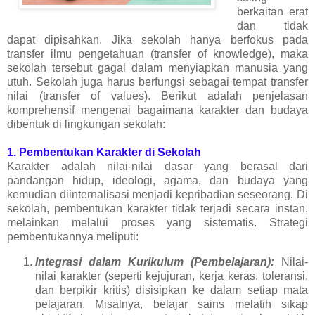
berkaitan erat
dan tidak
dapat dipisahkan. Jika sekolah hanya berfokus pada
transfer ilmu pengetahuan (transfer of knowledge), maka
sekolah tersebut gagal dalam menyiapkan manusia yang
utuh. Sekolah juga harus berfungsi sebagai tempat transfer
nilai (transfer of values). Berikut adalah penjelasan
komprehensif mengenai bagaimana karakter dan budaya
dibentuk di lingkungan sekolah:
1. Pembentukan Karakter di Sekolah
Karakter adalah nilai-nilai dasar yang berasal dari
pandangan hidup, ideologi, agama, dan budaya yang
kemudian diinternalisasi menjadi kepribadian seseorang. Di
sekolah, pembentukan karakter tidak terjadi secara instan,
melainkan melalui proses yang sistematis. Strategi
pembentukannya meliputi:
Integrasi dalam Kurikulum (Pembelajaran):
Nilai-
nilai karakter (seperti kejujuran, kerja keras, toleransi,
dan berpikir kritis) disisipkan ke dalam setiap mata
pelajaran. Misalnya, belajar sains melatih sikap