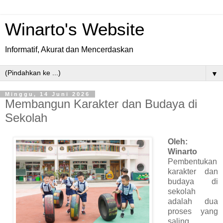
Winarto's Website
Informatif, Akurat dan Mencerdaskan
▼
Minggu, 14 Juni 2026
Membangun Karakter dan Budaya di
Sekolah
Oleh:
Winarto
Pembentukan
karakter dan
budaya di
sekolah
adalah dua
proses yang
saling