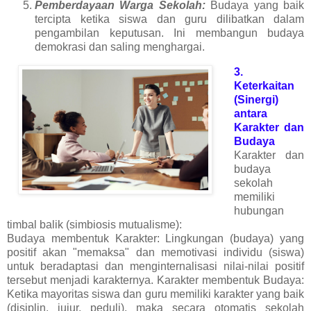
Pemberdayaan Warga Sekolah:
Budaya yang baik
tercipta ketika siswa dan guru dilibatkan dalam
pengambilan keputusan. Ini membangun budaya
demokrasi dan saling menghargai.
3.
Keterkaitan
(Sinergi)
antara
Karakter dan
Budaya
Karakter dan
budaya
sekolah
memiliki
hubungan
timbal balik (simbiosis mutualisme):
Budaya membentuk Karakter: Lingkungan (budaya) yang
positif akan "memaksa" dan memotivasi individu (siswa)
untuk beradaptasi dan menginternalisasi nilai-nilai positif
tersebut menjadi karakternya. Karakter membentuk Budaya:
Ketika mayoritas siswa dan guru memiliki karakter yang baik
(disiplin, jujur, peduli), maka secara otomatis sekolah