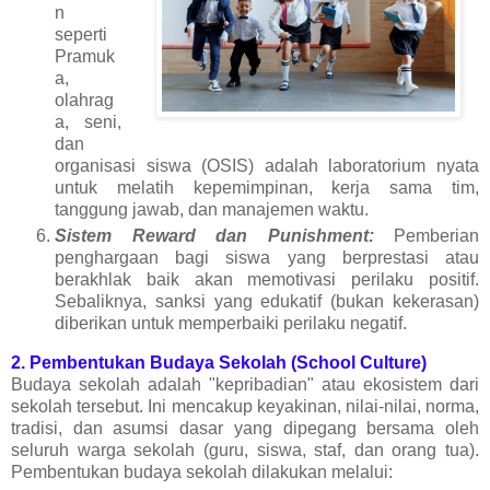
n
seperti
Pramuk
a,
olahrag
a, seni,
dan
organisasi siswa (OSIS) adalah laboratorium nyata
untuk melatih kepemimpinan, kerja sama tim,
tanggung jawab, dan manajemen waktu.
Sistem Reward dan Punishment:
Pemberian
penghargaan bagi siswa yang berprestasi atau
berakhlak baik akan memotivasi perilaku positif.
Sebaliknya, sanksi yang edukatif (bukan kekerasan)
diberikan untuk memperbaiki perilaku negatif.
2. Pembentukan Budaya Sekolah (School Culture)
Budaya sekolah adalah "kepribadian" atau ekosistem dari
sekolah tersebut. Ini mencakup keyakinan, nilai-nilai, norma,
tradisi, dan asumsi dasar yang dipegang bersama oleh
seluruh warga sekolah (guru, siswa, staf, dan orang tua).
Pembentukan budaya sekolah dilakukan melalui: