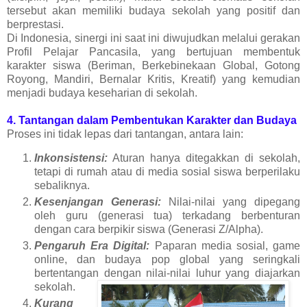
tersebut akan memiliki budaya sekolah yang positif dan
berprestasi.
Di Indonesia, sinergi ini saat ini diwujudkan melalui gerakan
Profil Pelajar Pancasila, yang bertujuan membentuk
karakter siswa (Beriman, Berkebinekaan Global, Gotong
Royong, Mandiri, Bernalar Kritis, Kreatif) yang kemudian
menjadi budaya keseharian di sekolah.
4. Tantangan dalam Pembentukan Karakter dan Budaya
Proses ini tidak lepas dari tantangan, antara lain:
Inkonsistensi:
Aturan hanya ditegakkan di sekolah,
tetapi di rumah atau di media sosial siswa berperilaku
sebaliknya.
Kesenjangan Generasi:
Nilai-nilai yang dipegang
oleh guru (generasi tua) terkadang berbenturan
dengan cara berpikir siswa (Generasi Z/Alpha).
Pengaruh Era Digital:
Paparan media sosial, game
online, dan budaya pop global yang seringkali
bertentangan dengan nilai-nilai luhur yang diajarkan
sekolah.
Kurang