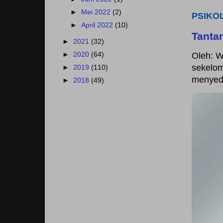
►
Mei 2022
(2)
PSIKO
►
April 2022
(10)
Tanta
►
2021
(32)
Oleh: W
►
2020
(64)
sekelom
►
2019
(110)
menyedi
►
2018
(49)