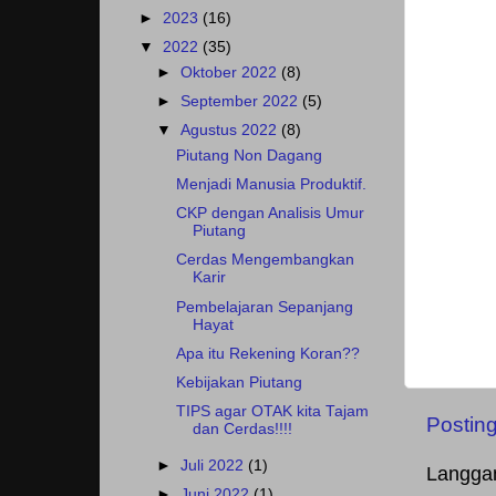
►
2023
(16)
▼
2022
(35)
►
Oktober 2022
(8)
►
September 2022
(5)
▼
Agustus 2022
(8)
Piutang Non Dagang
Menjadi Manusia Produktif.
CKP dengan Analisis Umur
Piutang
Cerdas Mengembangkan
Karir
Pembelajaran Sepanjang
Hayat
Apa itu Rekening Koran??
Kebijakan Piutang
TIPS agar OTAK kita Tajam
Postin
dan Cerdas!!!!
►
Juli 2022
(1)
Langga
►
Juni 2022
(1)