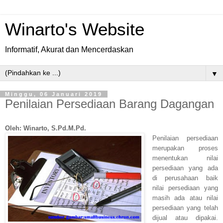
Winarto's Website
Informatif, Akurat dan Mencerdaskan
▼
Minggu, 06 Januari 2019
Penilaian Persediaan Barang Dagangan
Oleh: Winarto, S.Pd.M.Pd.
Penilaian persediaan
merupakan proses
menentukan nilai
persediaan yang ada
di perusahaan baik
nilai persediaan yang
masih ada atau nilai
persediaan yang telah
dijual atau dipakai
.