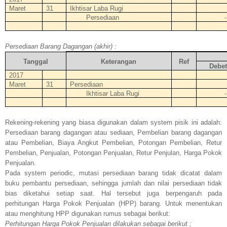
Maret
31
Ikhtisar Laba Rugi
Persediaan
-
Persediaan Barang Dagangan (akhir) :
Tanggal
Keterangan
Ref
Debet
2017
Maret
31
Persediaan
Ikhtisar Laba Rugi
-
Rekening-rekening yang biasa digunakan dalam system pisik ini adalah:
Persediaan barang dagangan atau sediaan,
Pembelian barang dagangan
atau Pembelian, Biaya Angkut Pembelian, Potongan Pembelian, Retur
Pembelian, Penjualan, Potongan Penjualan, Retur Penjulan, Harga Pokok
Penjualan.
Pada system periodic, mutasi persediaan barang tidak dicatat dalam
buku pembantu persediaan, sehingga jumlah dan nilai persediaan tidak
bias diketahui setiap saat.
Hal tersebut juga berpengaruh pada
perhitungan Harga Pokok Penjualan (HPP) barang. Untuk menentukan
atau menghitung HPP digunakan rumus sebagai berikut:
Perhitungan Harga Pokok Penjualan dilakukan sebagai berikut ;