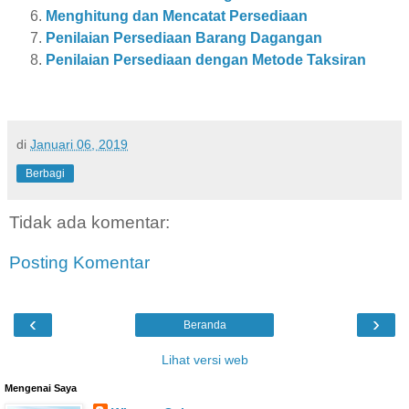
Menghitung dan Mencatat Persediaan
Penilaian Persediaan Barang Dagangan
Penilaian Persediaan dengan Metode Taksiran
di
Januari 06, 2019
Berbagi
Tidak ada komentar:
Posting Komentar
‹
›
Beranda
Lihat versi web
Mengenai Saya