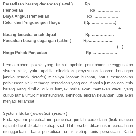
Persediaan barang dagangan ( awal ) Rp……………….
Pembelian Rp ………………
Biaya Angkut Pembelian Rp ……………….
Retur dan Pengurangan Harga (Rp ..…………….)
----------------------- +
Barang tersedia untuk dijual Rp ……………..
Persedian barang dagangan ( akhir ) Rp……………….
---------------------- ( - )
Harga Pokok Penjualan Rp ……………….
Permasalahan pokok yang timbul apabila perusahaan menggunakan
sistem pisik, yaitu apabila diinginkan penyusunan laporan keuangan
jangka pendek
(interim)
misalnya laporan bulanan, harus mengadakan
perhitungan pisik terhadap persediaan yang ada. Apabila jumlah dan jenis
barang yang dimiliki cukup banyak maka akan memakan waktu yang
cukup lama untuk menghitungnya, sehingga laporan keuangan juga akan
menjadi terlambat.
System
Buku (
perpetual system
)
Pada system perpetual ini, perubahan jumlah persediaan (fisik maupun
rupiah) dapat diketahui setiap saat. Hal tersebut dikarenakan perusahaan
menggunkan
kartu persediaan untuk setiap jenis persediaan. Kartu