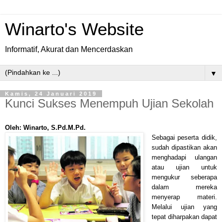
Winarto's Website
Informatif, Akurat dan Mencerdaskan
▼
Kamis, 24 Januari 2019
Kunci Sukses Menempuh Ujian Sekolah
Oleh: Winarto, S.Pd.M.Pd.
Sebagai peserta didik,
sudah dipastikan akan
menghadapi ulangan
atau ujian untuk
mengukur seberapa
dalam mereka
menyerap materi.
Melalui ujian yang
tepat diharpakan dapat