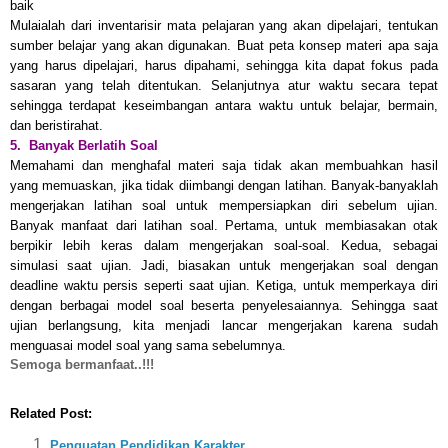
baik
Mulaialah dari inventarisir mata pelajaran yang akan dipelajari, tentukan
sumber belajar yang akan digunakan. Buat peta konsep materi apa saja
yang harus dipelajari, harus dipahami, sehingga kita dapat fokus pada
sasaran yang telah ditentukan. Selanjutnya atur waktu secara tepat
sehingga terdapat keseimbangan antara waktu untuk belajar, bermain,
dan beristirahat.
5. Banyak Berlatih Soal
Memahami dan menghafal materi saja tidak akan membuahkan hasil
yang memuaskan, jika tidak diimbangi dengan latihan. Banyak-banyaklah
mengerjakan latihan soal untuk mempersiapkan diri sebelum ujian.
Banyak manfaat dari latihan soal. Pertama, untuk membiasakan otak
berpikir lebih keras dalam mengerjakan soal-soal. Kedua, sebagai
simulasi saat ujian. Jadi, biasakan untuk mengerjakan soal dengan
deadline waktu persis seperti saat ujian. Ketiga, untuk memperkaya diri
dengan berbagai model soal beserta penyelesaiannya. Sehingga saat
ujian berlangsung, kita menjadi lancar mengerjakan karena sudah
menguasai model soal yang sama sebelumnya.
Semoga bermanfaat..!!!
Related Post:
Penguatan Pendidikan Karakter