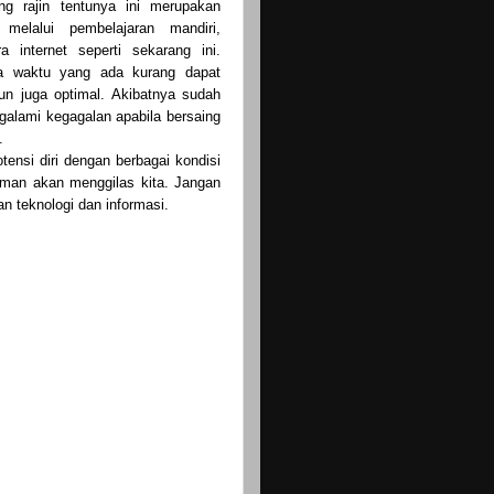
g rajin tentunya ini merupakan
melalui pembelajaran mandiri,
 internet seperti sekarang ini.
ya waktu yang ada kurang dapat
un juga optimal. Akibatnya sudah
alami kegagalan apabila bersaing
.
nsi diri dengan berbagai kondisi
aman akan menggilas kita. Jangan
n teknologi dan informasi.