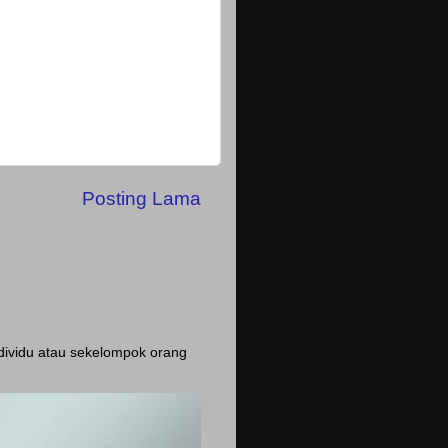
Posting Lama
ndividu atau sekelompok orang