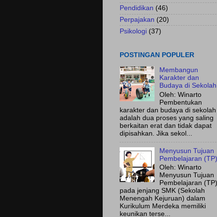
Pendidikan
(46)
Perpajakan
(20)
Psikologi
(37)
POSTINGAN POPULER
Membangun
Karakter dan
Budaya di Sekolah
Oleh: Winarto
Pembentukan
karakter dan budaya di sekolah
adalah dua proses yang saling
berkaitan erat dan tidak dapat
dipisahkan. Jika sekol...
Menyusun Tujuan
Pembelajaran (TP
Oleh: Winarto
Menyusun Tujuan
Pembelajaran (TP
pada jenjang SMK (Sekolah
Menengah Kejuruan) dalam
Kurikulum Merdeka memiliki
keunikan terse...