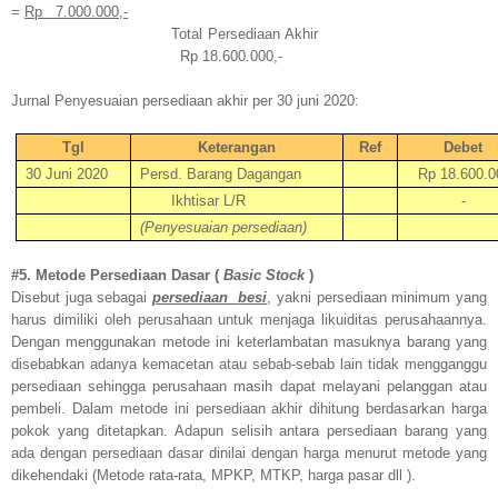
=
Rp
7.000.000,-
Total Persediaan Akhir
Rp 18.600.000,-
Jurnal Penyesuaian persediaan akhir per 30 juni 2020:
Tgl
Keterangan
Ref
Debet
30 Juni 2020
Persd. Barang Dagangan
Rp 18.600.0
Ikhtisar L/R
-
(Penyesuaian persediaan)
#5. Metode Persediaan Dasar (
Basic Stock
)
Disebut juga sebagai
persediaan
besi
, yakni persediaan minimum yang
harus dimiliki oleh perusahaan untuk menjaga likuiditas perusahaannya.
Dengan menggunakan metode ini keterlambatan masuknya barang yang
disebabkan adanya kemacetan atau sebab-sebab lain tidak mengganggu
persediaan sehingga perusahaan masih dapat melayani pelanggan atau
pembeli. Dalam metode ini persediaan akhir dihitung berdasarkan harga
pokok yang ditetapkan. Adapun selisih antara persediaan barang yang
ada dengan persediaan dasar dinilai dengan harga menurut metode yang
dikehendaki (Metode rata-rata, MPKP, MTKP, harga pasar dll ).