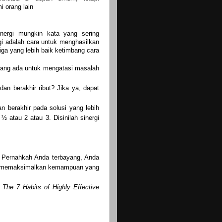
 orang lain
inergi mungkin kata yang sering
gi adalah cara untuk menghasilkan
tiga yang lebih baik ketimbang cara
 yang ada untuk mengatasi masalah
an berakhir ribut? Jika ya, dapat
n berakhir pada solusi yang lebih
 atau 2 atau 3. Disinilah sinergi
. Pernahkah Anda terbayang, Anda
ah memaksimalkan kemampuan yang
The 7 Habits of Highly Effective