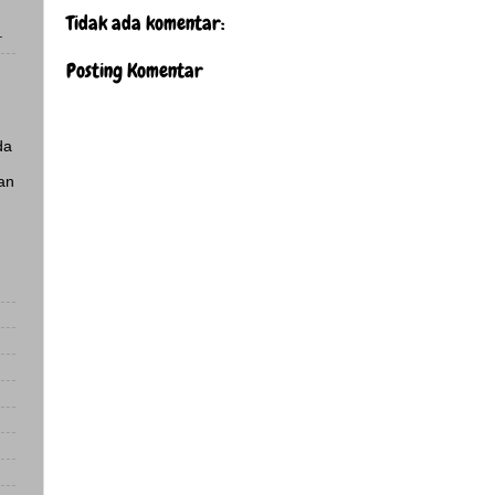
Tidak ada komentar:
.
Posting Komentar
da
an