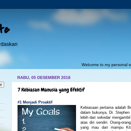
ite
erdaskan
Welcome to my personal website:"
pojok
RABU, 05 DESEMBER 2018
7 Kebiasan Manusia yang Efektif
#1 Menjadi Proaktif
Kebiasaan pertama adalah Ber
dalam bukunya, Dr. Stephen 
lebih dari sekedar mengambil 
atas diri sendiri. Orang-oran
yang mau dan mampu Kita