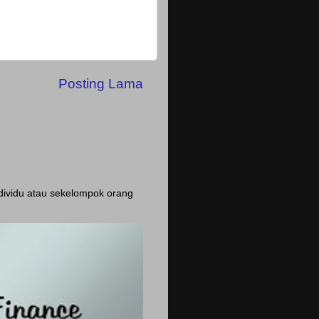
Posting Lama
ndividu atau sekelompok orang