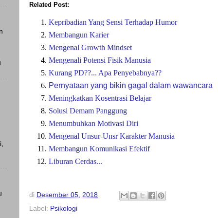
Related Post:
Kepribadian Yang Sensi Terhadap Humor
n
Membangun Karier
Mengenal Growth Mindset
Mengenali Potensi Fisik Manusia
u
Kurang PD??... Apa Penyebabnya??
Pernyataan yang bikin gagal dalam wawancara
Meningkatkan Kosentrasi Belajar
Solusi Demam Panggung
Menumbuhkan Motivasi Diri
Mengenal Unsur-Unsr Karakter Manusia
i,
Membangun Komunikasi Efektif
Liburan Cerdas...
u
di
Desember 05, 2018
Label:
Psikologi