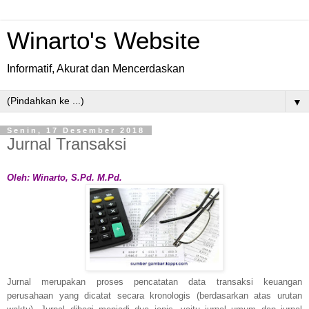
Winarto's Website
Informatif, Akurat dan Mencerdaskan
▼
Senin, 17 Desember 2018
Jurnal Transaksi
Oleh: Winarto, S.Pd. M.Pd.
Jurnal merupakan proses pencatatan data transaksi keuangan
perusahaan yang dicatat secara kronologis (berdasarkan atas urutan